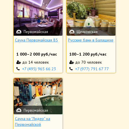
Первомайская
Щелковская
Cауна Первомайская 85
Русские бани в Балашихе
1 000
–
2 000
руб./час
100
–
1 200
руб./час
до 14 человек
до 70 человек
+7 (495) 965 66 23
+7 (977) 791 67 77
Первомайская
Сауна на "Лидер" на
Первомайской