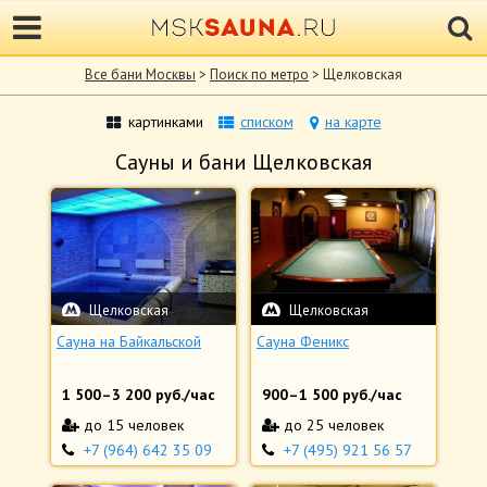
Все бани Москвы
>
Поиск по метро
> Щелковская
картинками
списком
на карте
Сауны и бани Щелковская
Щелковская
Щелковская
Сауна на Байкальской
Сауна Феникс
1 500
–
3 200
руб./час
900
–
1 500
руб./час
до 15 человек
до 25 человек
+7 (964) 642 35 09
+7 (495) 921 56 57