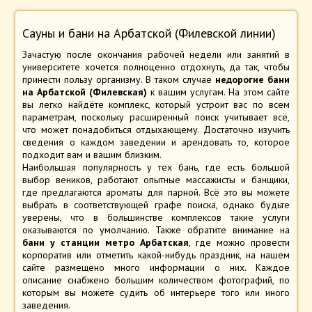
Сауны и бани на Арбатской (Филевской линии)
Зачастую после окончания рабочей недели или занятий в
университете хочется полноценно отдохнуть, да так, чтобы
принести пользу организму. В таком случае
недорогие бани
на Арбатской (Филевская)
к вашим услугам. На этом сайте
вы легко найдёте комплекс, который устроит вас по всем
параметрам, поскольку расширенный поиск учитывает всё,
что может понадобиться отдыхающему. Достаточно изучить
сведения о каждом заведении и арендовать то, которое
подходит вам и вашим близким.
Наибольшая популярность у тех бань, где есть большой
выбор веников, работают опытные массажисты и банщики,
где предлагаются ароматы для парной. Всё это вы можете
выбрать в соответствующей графе поиска, однако будьте
уверены, что в большинстве комплексов такие услуги
оказываются по умолчанию. Также обратите внимание на
бани у станции метро Арбатская
, где можно провести
корпоратив или отметить какой-нибудь праздник, на нашем
сайте размещено много информации о них. Каждое
описание снабжено большим количеством фотографий, по
которым вы можете судить об интерьере того или иного
заведения.