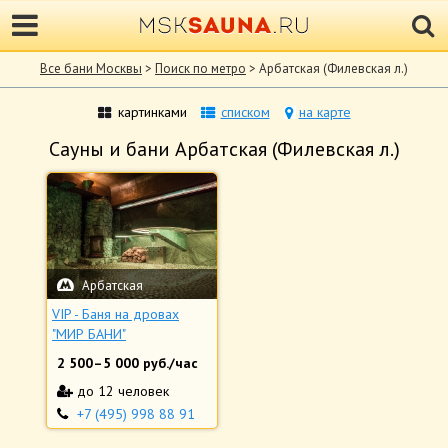
Все бани Москвы
>
Поиск по метро
> Арбатская (Филевская л.)
картинками
списком
на карте
Сауны и бани Арбатская (Филевская л.)
Арбатская
VIP - Баня на дровах
"МИР БАНИ"
2 500
–
5 000
руб./час
до 12 человек
+7 (495) 998 88 91