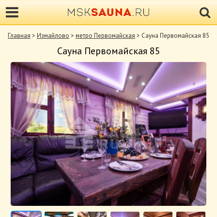
Главная
>
Измайлово
>
метро Первомайская
> Cауна Первомайская 85
Cауна Первомайская 85