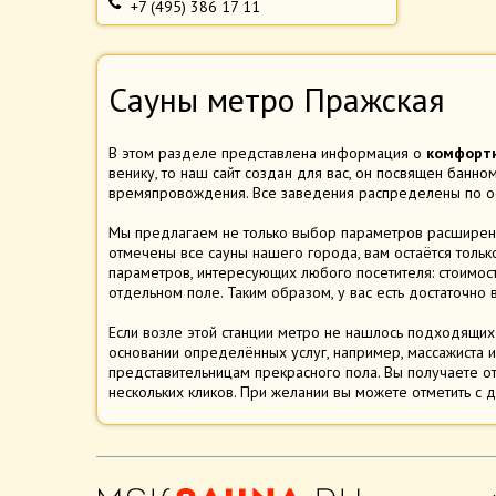
+7 (495) 386 17 11
Сауны метро Пражская
В этом разделе представлена информация о
комфортн
венику, то наш сайт создан для вас, он посвящен банно
времяпровождения. Все заведения распределены по ос
Мы предлагаем не только выбор параметров расширенно
отмечены все сауны нашего города, вам остаётся тольк
параметров, интересующих любого посетителя: стоимост
отдельном поле. Таким образом, у вас есть достаточно 
Если возле этой станции метро не нашлось подходящих 
основании определённых услуг, например, массажиста и
представительницам прекрасного пола. Вы получаете о
нескольких кликов. При желании вы можете отметить с д