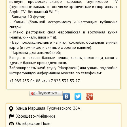
подиум, профессиональное караоке, спутниковое TV
(спутниковые каналы, в том числе эротические и спортивные),
Apple TV; бесплатный Wi-Fi;
- Бильярд 10 футов;
- Кальян (большой ассортимент) и настоящие кубинские
сигары;
- Меню ресторана: своя европейская и восточная кухня
(манты, хинкали, плов и т п);
- Бар: прохладительные напитки, коктейли, обширная винная
карта (в том числе и элитные дорогие напитки);
- Парковка для автомобилей;
Всегда в наличии банные веники, халаты, полотенца, тапки и
другие банные принадлежности.
Забронировать клуб-сауну "Марракеш", или узнать подробно
интересующую информацию можете по телефонам:
+7 985 233 04 88 или +7 925 532 53 27
Поделиться…
Улица Маршала Тухачевского, 36А
Хорошёво-Мнёвники
Октябрьское Поле