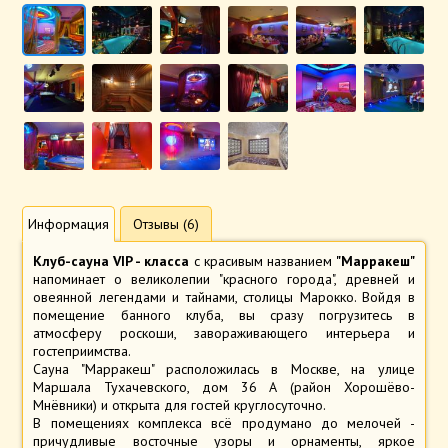
Информация
Отзывы (6)
Клуб-сауна VIP - класса
с красивым названием
"Марракеш"
напоминает о великолепии "красного города", древней и
овеянной легендами и тайнами, столицы Марокко. Войдя в
помещение банного клуба, вы сразу погрузитесь в
атмосферу роскоши, завораживающего интерьера и
гостеприимства.
Сауна "Марракеш" расположилась в Москве, на улице
Маршала Тухачевского, дом 36 А (район Хорошёво-
Мнёвники) и открыта для гостей круглосуточно.
В помещениях комплекса всё продумано до мелочей -
причудливые восточные узоры и орнаменты, яркое